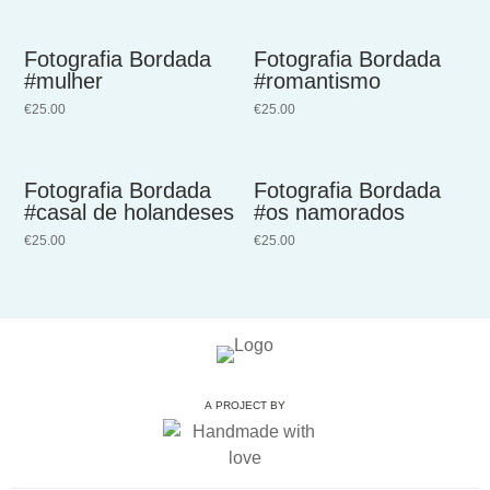
Fotografia Bordada
Fotografia Bordada
#mulher
#romantismo
€
25.00
€
25.00
Fotografia Bordada
Fotografia Bordada
#casal de holandeses
#os namorados
€
25.00
€
25.00
A PROJECT BY