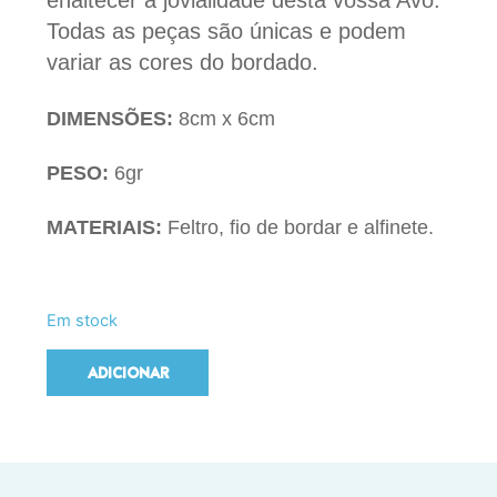
enaltecer a jovialidade desta vossa Avó.
Todas as peças são únicas e podem
variar as cores do bordado.
DIMENSÕES:
8cm x 6cm
PESO:
6gr
MATERIAIS:
Feltro, fio de bordar e alfinete.
Em stock
ADICIONAR