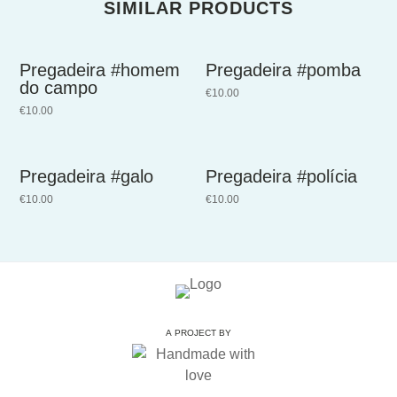
SIMILAR PRODUCTS
Pregadeira #homem
Pregadeira #pomba
do campo
€
10.00
€
10.00
Pregadeira #galo
Pregadeira #polícia
€
10.00
€
10.00
A PROJECT BY