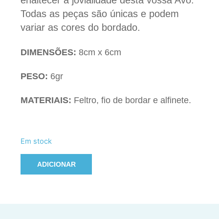
enaltecer a jovialidade desta vossa Avó.
Todas as peças são únicas e podem
variar as cores do bordado.
DIMENSÕES:
8cm x 6cm
PESO:
6gr
MATERIAIS:
Feltro, fio de bordar e alfinete.
Em stock
ADICIONAR