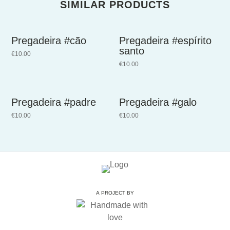
SIMILAR PRODUCTS
Pregadeira #cão
Pregadeira #espírito
santo
€
10.00
€
10.00
Pregadeira #padre
Pregadeira #galo
€
10.00
€
10.00
A PROJECT BY