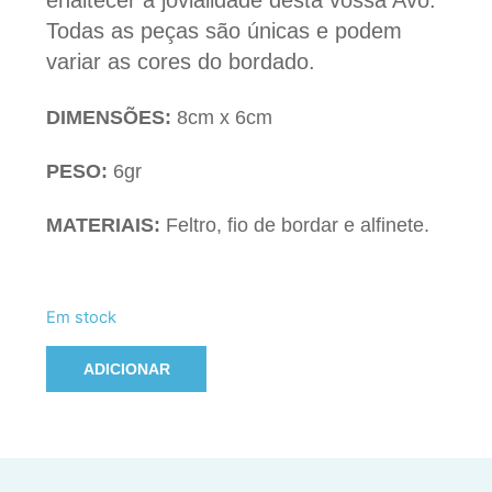
enaltecer a jovialidade desta vossa Avó.
Todas as peças são únicas e podem
variar as cores do bordado.
DIMENSÕES:
8cm x 6cm
PESO:
6gr
MATERIAIS:
Feltro, fio de bordar e alfinete.
Em stock
ADICIONAR